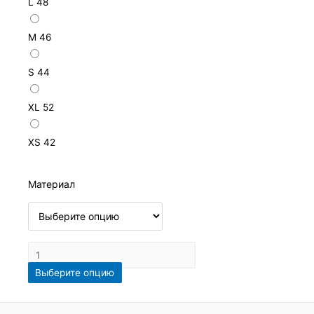
L
48
M
46
S
44
XL
52
XS
42
Материал
Выберите опцию