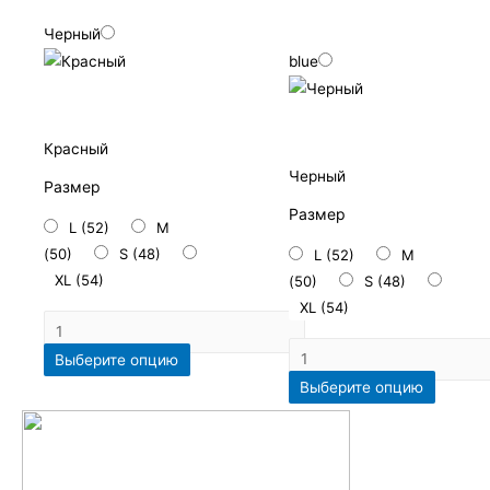
Черный
blue
Красный
Черный
Размер
Размер
L (52)
M
(50)
S (48)
L (52)
M
XL (54)
(50)
S (48)
XL (54)
Выберите опцию
Выберите опцию