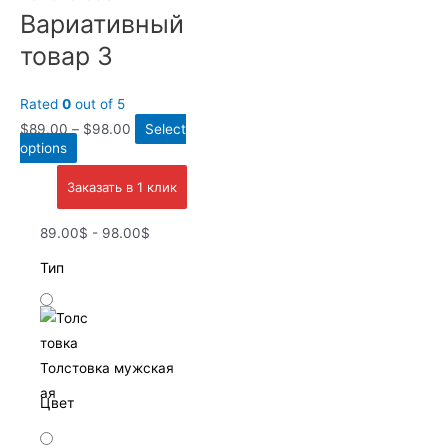
Вариативный
товар 3
Rated
0
out of 5
$
89.00
–
$
98.00
Select
options
Заказать в 1 клик
89.00$ - 98.00$
Тип
Толстовка мужская
Цвет