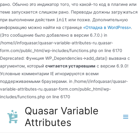
рано. Обычно это индикатор того, что какой-то код в плагине или
теме запускается слишком рано. Переводы должны загружаться
init
при выполнении действия
или позже. Дополнительную
информацию можно найти на странице
«Отладка в WordPress»
.
(Это сообщение было добавлено в версии 6.7.0.) in
/home/i/infoquasar/quasar-variable-attributes-ru.quasar-
form.com/public_html/wp-includes/functions.php on line 6170
Deprecated: Функция WP_Dependencies->add_data() вызвана с
аргументом, который
считается устаревшим
с версии 6.9.0!
Условные комментарии IE игнорируются всеми
поддерживаемыми браузерами. in /home/i/infoquasar/quasar-
variable-attributes-ru.quasar-form.com/public_html/wp-
Перейти
includes/functions.php on line 6170
к
Quasar Variable
содержимому
Attributes
Main
Men