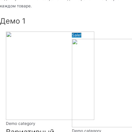
каждом товаре.
Демо 1
Sale!
Demo category
Demo category