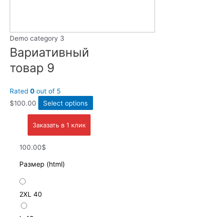
Demo category 3
Вариативный
товар 9
Rated
0
out of 5
$
100.00
Select options
Заказать в 1 клик
100.00$
Размер (html)
2XL
40