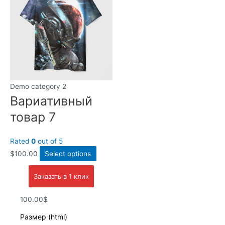
Demo category 2
Вариативный
товар 7
Rated
0
out of 5
$
100.00
Select options
Заказать в 1 клик
100.00$
Размер (html)