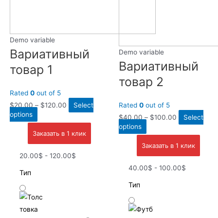
Demo variable
Вариативный
Demo variable
Вариативный
товар 1
товар 2
Rated
0
out of 5
$
20.00
–
$
120.00
Select
Rated
0
out of 5
options
$
40.00
–
$
100.00
Select
options
Заказать в 1 клик
Заказать в 1 клик
20.00$ - 120.00$
40.00$ - 100.00$
Тип
Тип