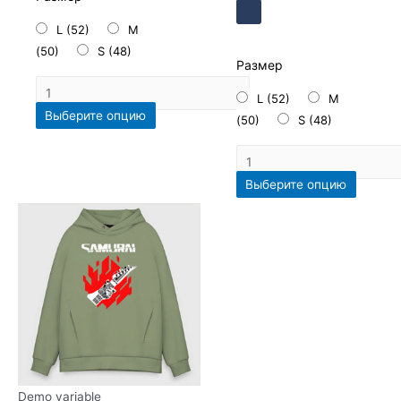
L (52)
M
(50)
S (48)
Размер
L (52)
M
Выберите опцию
(50)
S (48)
Выберите опцию
Demo variable