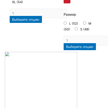
XL (54)
Размер
Выберите опцию
L (52)
M
(50)
S (48)
Выберите опцию