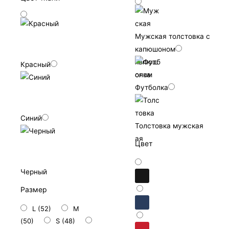
Мужская толстовка с
капюшоном
Красный
Футболка
Синий
Толстовка мужская
Цвет
Черный
Размер
L (52)
M
(50)
S (48)