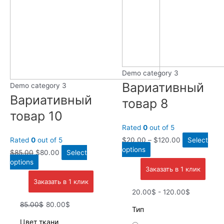
Demo category 3
Вариативный
Demo category 3
Вариативный
товар 8
товар 10
Rated
0
out of 5
Rated
0
out of 5
$
20.00
–
$
120.00
Select
options
$
85.00
$
80.00
Select
options
Заказать в 1 клик
Заказать в 1 клик
20.00$ - 120.00$
85.00$
80.00$
Тип
Цвет ткани