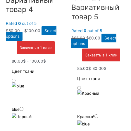
Вариативный
Вариативный
товар 4
товар 5
Rated
0
out of 5
$
80.00
–
$
100.00
Select
Rated
0
out of 5
options
$
85.00
$
80.00
Select
options
Заказать в 1 клик
Заказать в 1 клик
80.00$ - 100.00$
85.00$
80.00$
Цвет ткани
Цвет ткани
blue
Красный