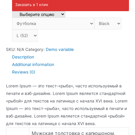
quantity
Заказать в 1 клик
SKU:
N/A
Category:
Demo variable
Description
Additional information
Reviews (0)
Lorem Ipsum — это текст-«рыба», часто используемый в
печати и вэб-дизайне. Lorem Ipsum является стандартной
«рыбой» для текстов на латинице с начала XVI века. Lorem
Ipsum — это текст-«рыба», часто используемый в печати и
вэб-дизайне. Lorem Ipsum является стандартной «рыбой»
для текстов на латинице с начала XVI века.
Мужская толстовка с капюшоном,