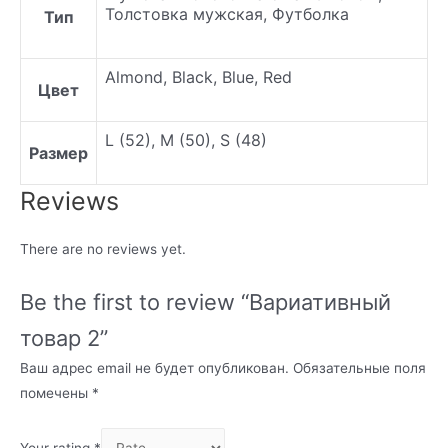
Толстовка мужская, Футболка
Тип
Almond, Black, Blue, Red
Цвет
L (52), M (50), S (48)
Размер
Reviews
There are no reviews yet.
Be the first to review “Вариативный
товар 2”
Ваш адрес email не будет опубликован.
Обязательные поля
помечены
*
Your rating
*