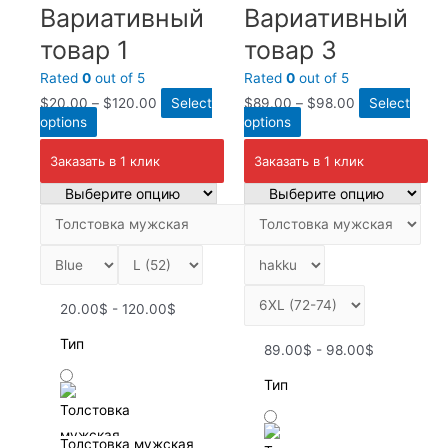
Вариативный
Вариативный
товар 1
товар 3
Rated
0
out of 5
Rated
0
out of 5
$
20.00
–
$
120.00
Select
$
89.00
–
$
98.00
Select
options
options
Заказать в 1 клик
Заказать в 1 клик
20.00$ - 120.00$
Тип
89.00$ - 98.00$
Тип
Толстовка мужская