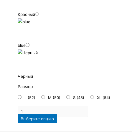
Красный
blue
Черный
Размер
L (52)
M (50)
S (48)
XL (54)
Выберите опцию