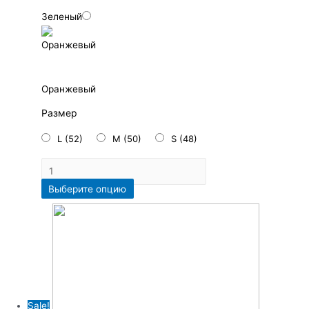
Зеленый
Оранжевый
Размер
L (52)
M (50)
S (48)
Выберите опцию
Sale!