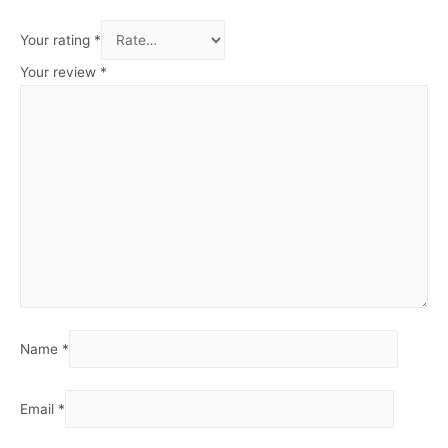
Your rating
*
Your review
*
Name
*
Email
*