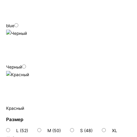
blue
Черный
Красный
Размер
L (52)
M (50)
S (48)
XL