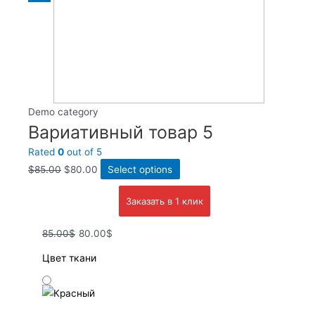
Demo category
Вариативный товар 5
Rated
0
out of 5
$
85.00
$
80.00
Select options
Заказать в 1 клик
85.00$
80.00$
Цвет ткани