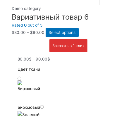
Demo category
Вариативный товар 6
Rated
0
out of 5
$
80.00
–
$
90.00
Select options
Заказать в 1 клик
80.00$ - 90.00$
Цвет ткани
Бирюзовый